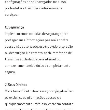
configurações do seu navegador, mas isso
pode afetar a funcionalidade de nossos
serviços.
6. Segurança
Implementamos medidas de segurança para
proteger suas informações pessoais contra
acesso não autorizado, uso indevido, alteração
ou destruição. No entanto, nenhum método de
transmissão de dados pela internet ou
armazenamento eletrônico é completamente
seguro.
7. Seus Direitos
Você tem o direito de acessar, corrigir, atualizar
ou excluir suas informações pessoais a
qualquer momento. Para isso, entre em contato