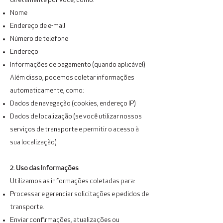
diretamente por você, como:
Nome
Endereço de e-mail
Número de telefone
Endereço
Informações de pagamento (quando aplicável)
Além disso, podemos coletar informações
automaticamente, como:
Dados de navegação (cookies, endereço IP)
Dados de localização (se você utilizar nossos
serviços de transporte e permitir o acesso à
sua localização)
2. Uso das Informações
Utilizamos as informações coletadas para:
Processar e gerenciar solicitações e pedidos de
transporte.
Enviar confirmações, atualizações ou