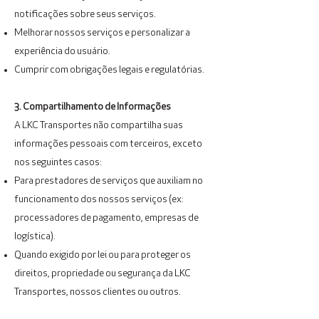
notificações sobre seus serviços.
Melhorar nossos serviços e personalizar a
experiência do usuário.
Cumprir com obrigações legais e regulatórias.
3. Compartilhamento de Informações
A LKC Transportes não compartilha suas
informações pessoais com terceiros, exceto
nos seguintes casos:
Para prestadores de serviços que auxiliam no
funcionamento dos nossos serviços (ex:
processadores de pagamento, empresas de
logística).
Quando exigido por lei ou para proteger os
direitos, propriedade ou segurança da LKC
Transportes, nossos clientes ou outros.